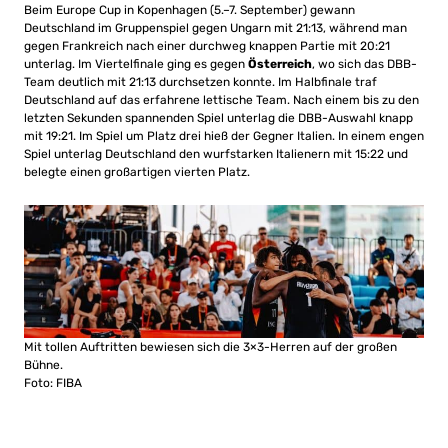
Beim Europe Cup in Kopenhagen (5.–7. September) gewann
Deutschland im Gruppenspiel gegen Ungarn mit 21:13, während man
gegen Frankreich nach einer durchweg knappen Partie mit 20:21
unterlag. Im Viertelfinale ging es gegen
Österreich
, wo sich das DBB-
Team deutlich mit 21:13 durchsetzen konnte. Im Halbfinale traf
Deutschland auf das erfahrene lettische Team. Nach einem bis zu den
letzten Sekunden spannenden Spiel unterlag die DBB-Auswahl knapp
mit 19:21. Im Spiel um Platz drei hieß der Gegner Italien. In einem engen
Spiel unterlag Deutschland den wurfstarken Italienern mit 15:22 und
belegte einen großartigen vierten Platz.
Mit tollen Auftritten bewiesen sich die 3×3-Herren auf der großen
Bühne.
Foto: FIBA