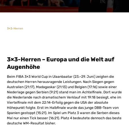
3×3-Herren
3×3-Herren – Europa und die Welt auf
Augenhöhe
Beim FIBA 3×3 World Cup in Ulaanbaatar (23.–29. Juni) zeigten die
deutschen Herren herausragende Leistungen. Nach Siegen gegen
Australien (21:17), Madagaskar (21:13) und Belgien (17:16) sowie einer
Niederlage gegen Serbien (9:21) stand man im Achtelfinale. Dort wurde
die Niederlande nach dramatischem Verklauf mit 19:18 besiegt, ehe im
Viertelfinale mit dem 22:14-Erfoilg gegen die USA der absolute
Höhepunkt folgte. Erst im Halbfinale wurde das junge DBB-Team von
Spanien gestoppt (15:21). Im Spiel um Platz 3 waren die Serben dieses
Mal nur einen Tick besser (16:21). Platz 4 bedeutete dennoch das beste
deutsche WM-Resultat bisher.