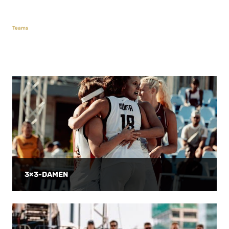
Teams
3×3-DAMEN