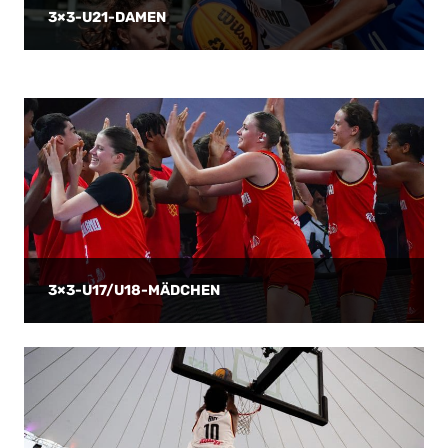
3×3-U21-DAMEN
3×3-U17/U18-MÄDCHEN