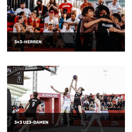
3×3-HERREN
3×3 U23-DAMEN