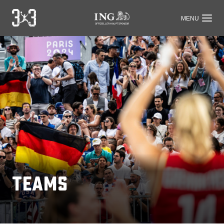
OFFIZIELLER HAUPTSPONSOR
Teams