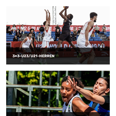
3×3-U23/U21-HERREN