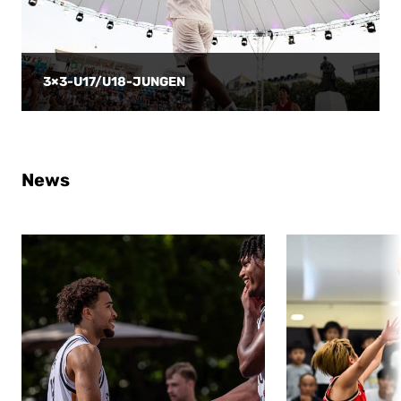
3×3-U17/U18-JUNGEN
News