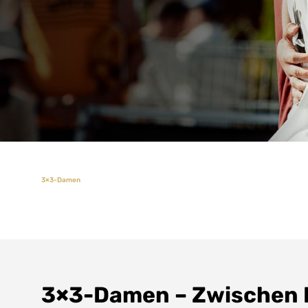
3×3-Damen
3×3-Damen – Zwischen 