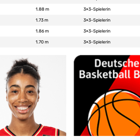
1.88 m
3×3-Spielerin
1.73 m
3×3-Spielerin
1.86 m
3×3-Spielerin
1.70 m
3×3-Spielerin