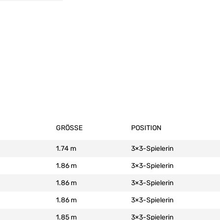
GRÖSSE
POSITION
1.74 m
3×3-Spielerin
1.86 m
3×3-Spielerin
1.86 m
3×3-Spielerin
1.86 m
3×3-Spielerin
1.85 m
3×3-Spielerin