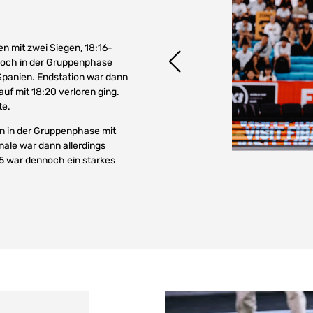
n mit zwei Siegen, 18:16-
 noch in der Gruppenphase
Spanien. Endstation war dann
uf mit 18:20 verloren ging.
te.
 in der Gruppenphase mit
nale war dann allerdings
 5 war dennoch ein starkes