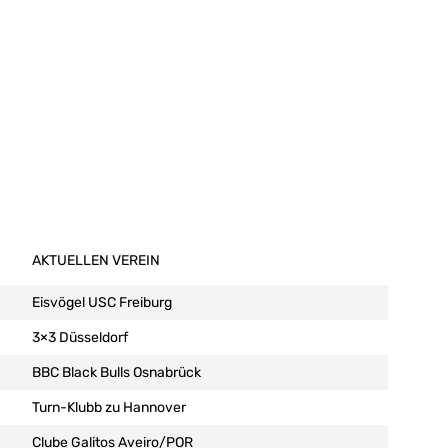
AKTUELLEN VEREIN
Eisvögel USC Freiburg
3×3 Düsseldorf
BBC Black Bulls Osnabrück
Turn-Klubb zu Hannover
Clube Galitos Aveiro/POR