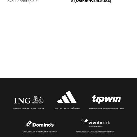
3x3-Länderspiele
2 (Stand: 19.08.2024)
OFFIZIELLER HAUPTSPONSOR
OFFIZIELLER AUSRÜSTER
OFFIZIELLER PREMIUM-PARTNER
OFFIZIELLER PREMIUM-PARTNER
OFFIZIELLER GESUNDHEITSPARTNER