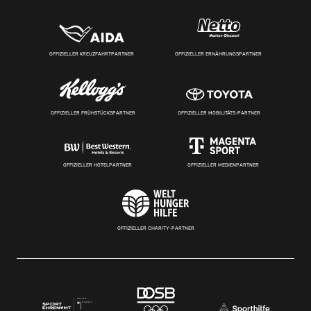
OFFIZIELLER KREUZFAHRTPARTNER
OFFIZIELLER ERNÄHRUNGSPARTNER
OFFIZIELLER FRÜHSTÜCKSPARTNER
OFFIZIELLER MOBILITÄTS-PARTNER
OFFIZIELLER HOTELPARTNER
OFFIZIELLER MEDIENPARTNER
OFFIZIELLER CHARITY-PARTNER