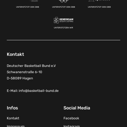
UNTERSTÜTZT DEN DBB
UNTERSTÜTZT DEN DBB
UNTERSTÜTZT DEN DBB
UNTERSTÜTZEN WIR
Kontakt
Deutscher Basketball Bund e.V
Schwanenstraße 6-10
D-58089 Hagen
E-Mail:
info@basketball-bund.de
Infos
Social Media
Kontakt
Facebook
Impressum
Instagram