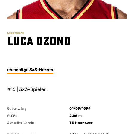
Luca Ozono
Luca Ozono
ehemalige 3×3-Herren
#16 | 3x3-Spieler
Geburtstag
01/09/1999
Größe
2.06 m
Aktueller Verein
TK Hannover