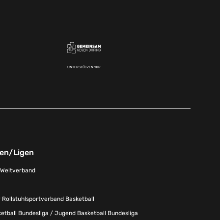
UNTERSTÜTZEN WIR
nen/Ligen
-Weltverband
 Rollstuhlsportverband Basketball
tball Bundesliga / Jugend Basketball Bundesliga