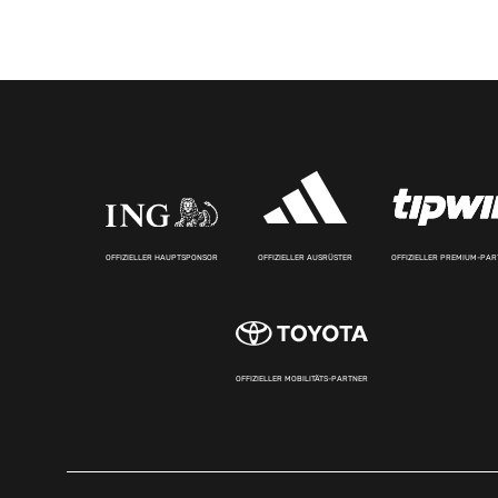
OFFIZIELLER HAUPTSPONSOR
OFFIZIELLER AUSRÜSTER
OFFIZIELLER PREMIUM-PA
OFFIZIELLER MOBILITÄTS-PARTNER