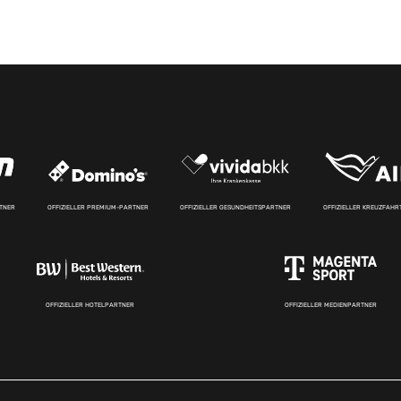
RTNER
OFFIZIELLER PREMIUM-PARTNER
OFFIZIELLER GESUNDHEITSPARTNER
OFFIZIELLER KREUZFAH
OFFIZIELLER HOTELPARTNER
OFFIZIELLER MEDIENPARTNER