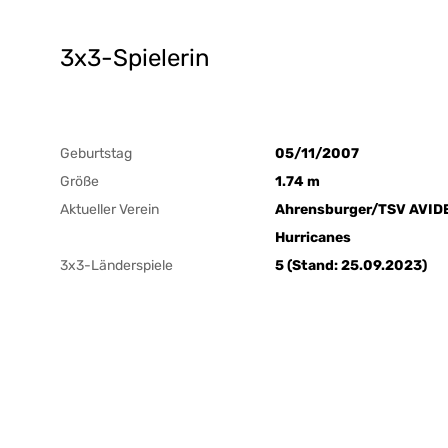
3x3-Spielerin
Geburtstag
05/11/2007
Größe
1.74 m
Aktueller Verein
Ahrensburger/TSV AVID
Hurricanes
3x3-Länderspiele
5 (Stand: 25.09.2023)