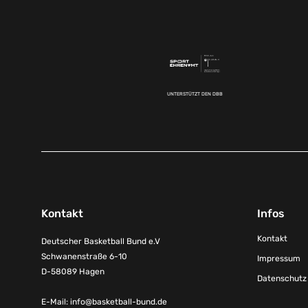
UNTERSTÜTZT DEN DBB
Kontakt
Infos
Kontakt
Deutscher Basketball Bund e.V
Schwanenstraße 6-10
Impressum
D-58089 Hagen
Datenschutz
E-Mail:
info@basketball-bund.de