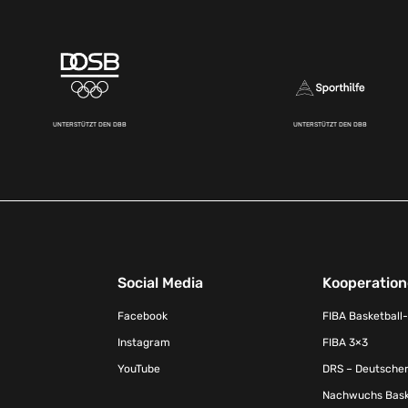
UNTERSTÜTZT DEN DBB
UNTERSTÜTZT DEN DBB
Social Media
Kooperatio
Facebook
FIBA Basketball
Instagram
FIBA 3×3
YouTube
DRS – Deutscher
Nachwuchs Baske