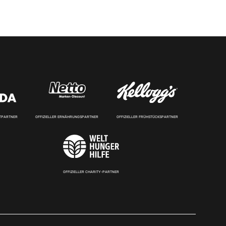
RTPARTNER
OFFIZIELLER ERNÄHRUNGSPARTNER
OFFIZIELLER FRÜHSTÜCKSPARTNER
OFFIZIELLER CHARITY-PARTNER