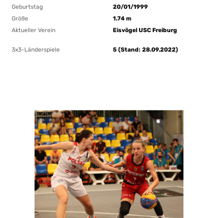
Geburtstag
20/01/1999
Größe
1.74 m
Aktueller Verein
Eisvögel USC Freiburg
3x3-Länderspiele
5 (Stand: 28.09.2022)