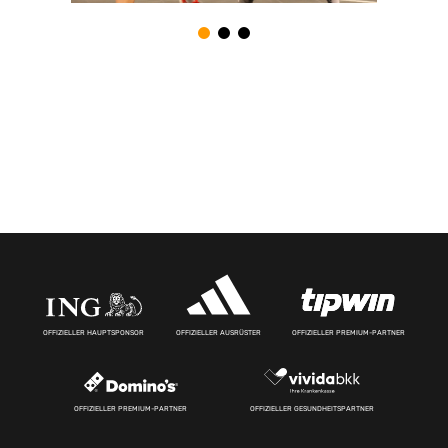
OFFIZIELLER HAUPTSPONSOR
OFFIZIELLER AUSRÜSTER
OFFIZIELLER PREMIUM-PARTNER
OFFIZIELLER PREMIUM-PARTNER
OFFIZIELLER GESUNDHEITSPARTNER