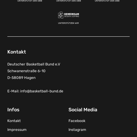
UNTERSTÜTZT DEN DBB
UNTERSTÜTZT DEN DBB
UNTERSTÜTZT DEN DBB
UNTERSTÜTZEN WIR
Kontakt
Deutscher Basketball Bund e.V
Schwanenstraße 6-10
D-58089 Hagen
E-Mail:
info@basketball-bund.de
Infos
Social Media
Kontakt
Facebook
Impressum
Instagram