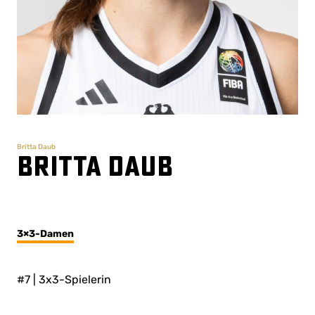
Britta Daub
Britta Daub
3×3-Damen
#7 | 3x3-Spielerin