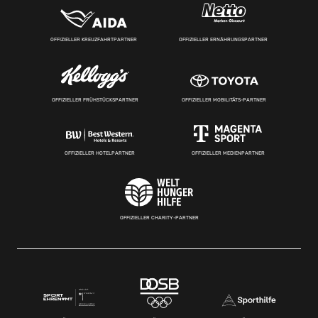
OFFIZIELLER KREUZFAHRTPARTNER
OFFIZIELLER ERNÄHRUNGSPARTNER
OFFIZIELLER FRÜHSTÜCKSPARTNER
OFFIZIELLER MOBILITÄTS-PARTNER
OFFIZIELLER HOTELPARTNER
OFFIZIELLER MEDIENPARTNER
OFFIZIELLER CHARITY-PARTNER